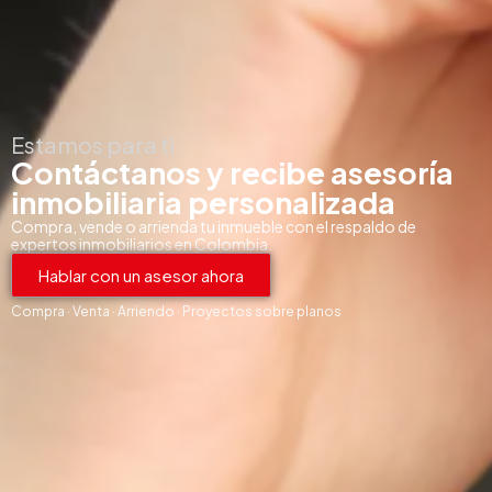
Estamos para ti
Contáctanos y recibe asesoría
inmobiliaria personalizada
Compra, vende o arrienda tu inmueble con el respaldo de
expertos inmobiliarios en Colombia.
Hablar con un asesor ahora
Compra · Venta · Arriendo · Proyectos sobre planos