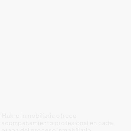
Makro Inmobiliaria ofrece
acompañamiento profesional en cada
etapa del proceso inmobiliario.