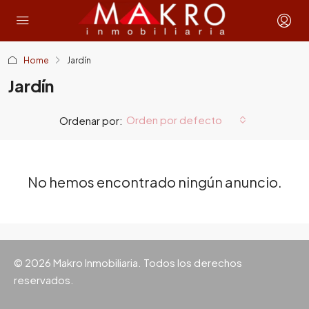
Home
Jardín
Jardín
Orden por defecto
Ordenar por:
No hemos encontrado ningún anuncio.
© 2026 Makro Inmobiliaria. Todos los derechos
reservados.