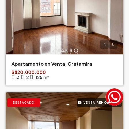
Apartamento en Venta, Gratamira
$820.000.000
3
2
125
m²
DESTACADO
EN VENTA
REMODELADO