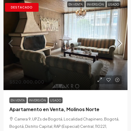
EN VENTA
INVERSIÓN
USADO
DESTACADO
$520.000.000
EN VENTA
INVERSIÓN
USADO
Apartamento en Venta, Molinos Norte
Carrera 9, UPZs de Bogotá, Localidad Chapinero, Bogotá,
Bogotá, Distrito Capital, RAP (Especial) Central, 110221,