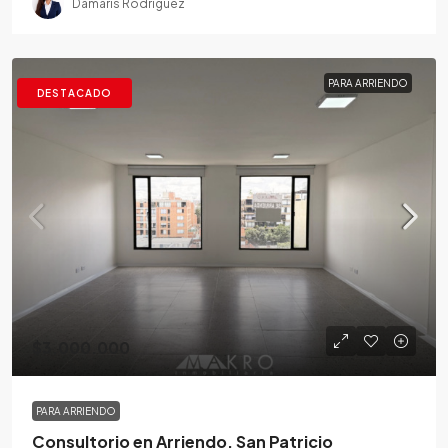
Damaris Rodríguez
PARA ARRIENDO
DESTACADO
$3.000.000
PARA ARRIENDO
Consultorio en Arriendo, San Patricio