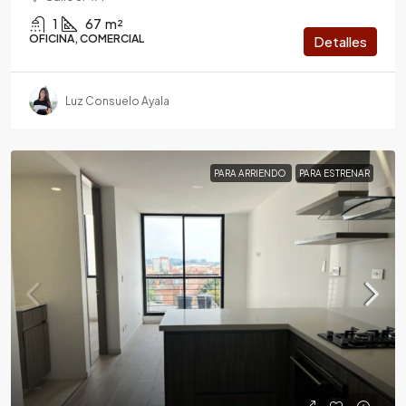
1
67
m²
OFICINA, COMERCIAL
Detalles
Luz Consuelo Ayala
PARA ARRIENDO
PARA ESTRENAR