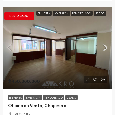
EN VENTA
INVERSIÓN
REMODELADO
USADO
DESTACADO
$ 450.000.000
EN VENTA
INVERSIÓN
REMODELADO
USADO
Oficina en Venta, Chapinero
Calle 67 # 7