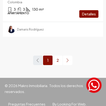
Colombia
3
3
130
m²
APARTAMENTO
Detalles
Damaris Rodríguez
1
2
© 2026 Makro Inmobiliaria. Todos los derechos
reservados.
Preguntas Frecuentes
By Looking For Web.