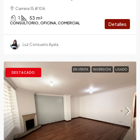
Carrera 15 # 106
1
53
m²
CONSULTORIO, OFICINA, COMERCIAL
Detalles
Luz Consuelo Ayala
EN VENTA
INVERSIÓN
USADO
DESTACADO