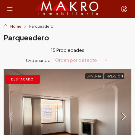
Home
Parqueadero
Parqueadero
15 Propiedades
Orden por defecto
Ordenar por:
EN VENTA
INVERSIÓN
DESTACADO