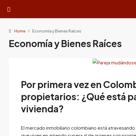
Home
Economía y Bienes Raíces
Economía y Bienes Raíces
Por primera vez en Colomb
propietarios: ¿Qué está 
vivienda?
El mercado inmobiliario colombiano está atravesando
que viven en arriendo supera al de quienes son propi