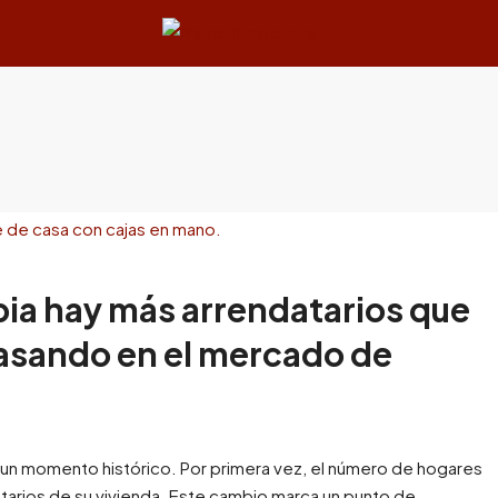
ia hay más arrendatarios que
pasando en el mercado de
 un momento histórico. Por primera vez, el número de hogares
etarios de su vivienda. Este cambio marca un punto de