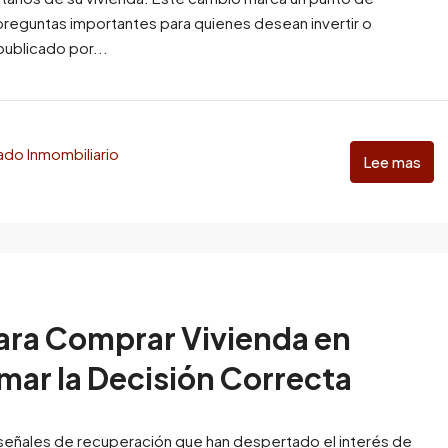
a preguntas importantes para quienes desean invertir o
publicado por...
do Inmombiliario
Lee mas
ara Comprar Vivienda en
mar la Decisión Correcta
señales de recuperación que han despertado el interés de