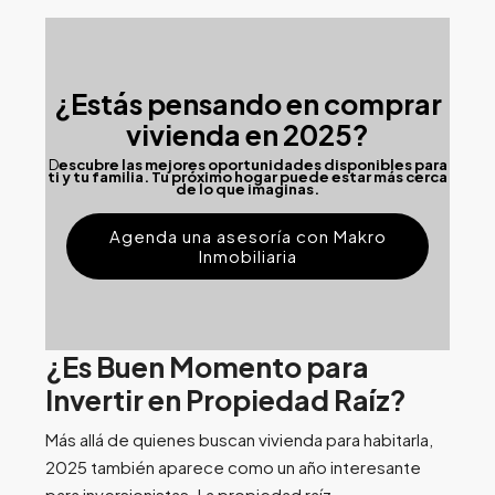
¿Estás pensando en comprar
vivienda en 2025?
D
escubre las mejores oportunidades disponibles para
ti y tu familia. Tu próximo hogar puede estar más cerca
de lo que imaginas.
Agenda una asesoría con Makro
Inmobiliaria
¿Es Buen Momento para
Invertir en Propiedad Raíz?
Más allá de quienes buscan vivienda para habitarla,
2025 también aparece como un año interesante
para inversionistas. La propiedad raíz