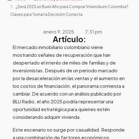
¿Será 2025 un Buen Año para Comprar Vivienda en Colombia?
Claves para Tomar la Decisión Correcta
enero 9, 2025
7:31 pm
Artículo:
El mercado inmobiliario colombiano viene
mostrando señales de recuperación que han
despertado el interés de miles de familias y de
inversionistas. Después de un periodo marcado
por la desaceleración en las ventas y el aumento en
los costos de financiación, el panorama comienza a
cambiar. De acuerdo con un análisis publicado por
BLU Radio, el año 2025 podría representar una
oportunidad estratégica para quienes estén
considerando adquirir vivienda.
Este escenario no surge por casualidad. Responde
a una combinación de factores económicos,