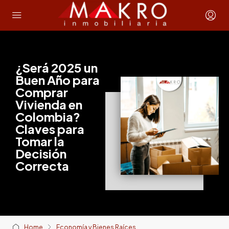
¿Será 2025 un
Buen Año para
Comprar
Vivienda en
Colombia?
Claves para
Tomar la
Decisión
Correcta
Home
Economía y Bienes Raíces