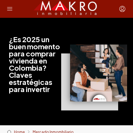
¿Es 2025 un
buen momento
para comprar
vivienda en
Colombia?
Claves
estratégicas
para invertir
Home
Mercado Inmombiliario