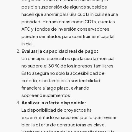
posible suspensión de algunos subsidios
hacen que ahorrar para una cuota inicial sea una
prioridad. Herramientas como CDTs, cuentas
AFC y fondos de inversión conservadores
pueden ser aliados para construir ese capital
inicial.
Evaluar la capacidad real de pago:
Un principio esencial es que la cuota mensual
no supere el 30 % de los ingresos familiares.
Esto asegura no solo la accesibilidad del
crédito, sino también la sostenibilidad
financiera a largo plazo, evitando
sobreendeudamientos.
Analizar la oferta disponible:
La disponibilidad de proyectos ha
experimentado variaciones, por lo que revisar
bien la oferta de constructoras es clave.
Verificar la solidez de los desarrolladores y la