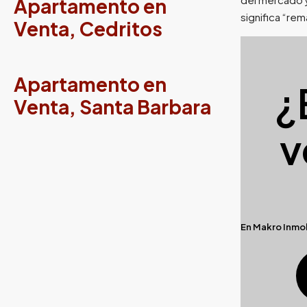
Apartamento en
significa “rem
Venta, Cedritos
Apartamento en
¿
Venta, Santa Barbara
v
En
Makro Inmob