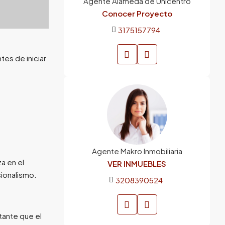
Agente Alameda de Unicentro
Conocer Proyecto
3175157794
tes de iniciar
Agente Makro Inmobiliaria
a en el
VER INMUEBLES
ionalismo.
3208390524
tante que el