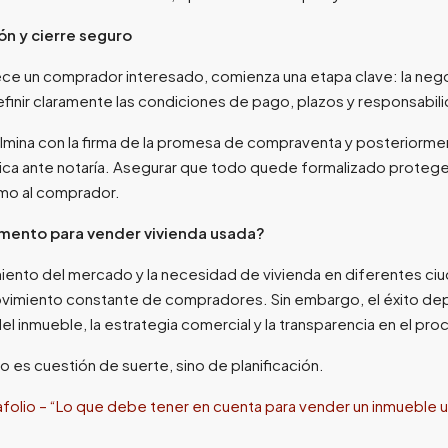
ón y cierre seguro
ce un comprador interesado, comienza una etapa clave: la nego
finir claramente las condiciones de pago, plazos y responsabil
lmina con la firma de la promesa de compraventa y posteriormen
lica ante notaría. Asegurar que todo quede formalizado protege 
o al comprador.
mento para vender vivienda usada?
ento del mercado y la necesidad de vivienda en diferentes ci
ovimiento constante de compradores. Sin embargo, el éxito de
el inmueble, la estrategia comercial y la transparencia en el pro
o es cuestión de suerte, sino de planificación.
afolio – “Lo que debe tener en cuenta para vender un inmueble 