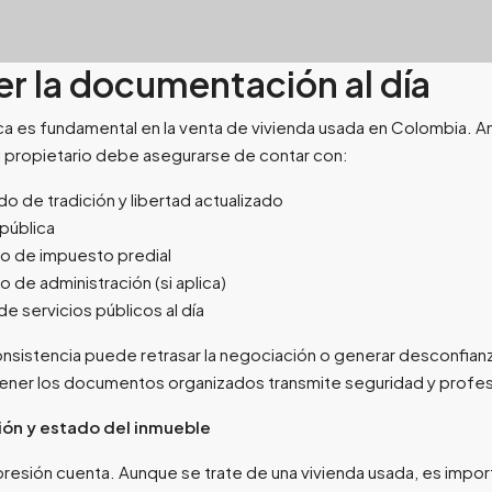
er la documentación al día
ica es fundamental en la venta de vivienda usada en Colombia. An
l propietario debe asegurarse de contar con:
do de tradición y libertad actualizado
 pública
vo de impuesto predial
vo de administración (si aplica)
e servicios públicos al día
onsistencia puede retrasar la negociación o generar desconfianz
ener los documentos organizados transmite seguridad y profes
ión y estado del inmueble
presión cuenta. Aunque se trate de una vivienda usada, es impor