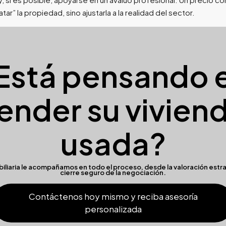
atar” la propiedad, sino ajustarla a la realidad del sector.
Está pensando 
ender su vivien
usada?
iliaria
le acompañamos en todo el proceso, desde la valoración estra
cierre seguro de la negociación.
Contáctenos hoy mismo y reciba asesoría
personalizada