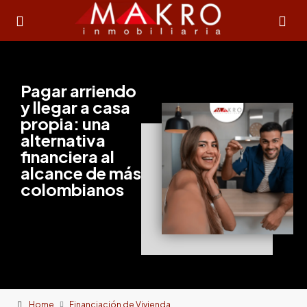
Pagar arriendo
y llegar a casa
propia: una
alternativa
financiera al
alcance de más
colombianos
Home
Financiación de Vivienda