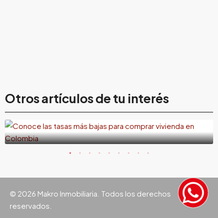
18 de julio de 2026
¿Cuál es la entidad que ofrece las tasas más
Otros artículos de tu interés
bajas para comprar vivienda en Colombia?
© 2026 Makro Inmobiliaria. Todos los derechos
reservados.