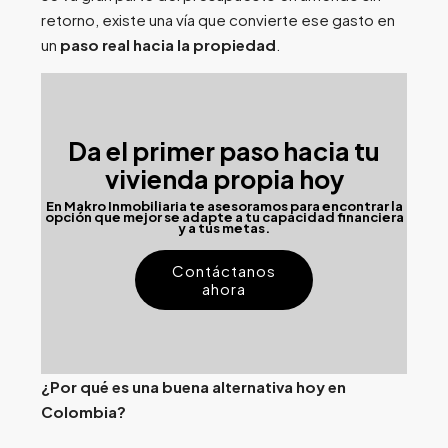
retorno, existe una vía que convierte ese gasto en
un
paso real hacia la propiedad
.
Da el primer paso hacia tu
vivienda propia hoy
En
Makro Inmobiliaria
te asesoramos para encontrar la
opción que mejor se adapte a tu capacidad financiera
y a tus metas.
Contáctanos
ahora
¿Por qué es una buena alternativa hoy en
Colombia?