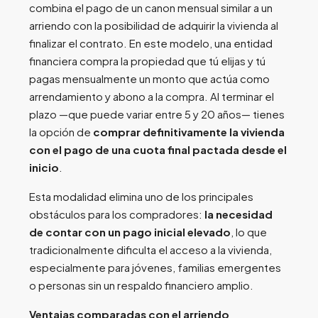
combina el pago de un canon mensual similar a un
arriendo con la posibilidad de adquirir la vivienda al
finalizar el contrato. En este modelo, una entidad
financiera compra la propiedad que tú elijas y tú
pagas mensualmente un monto que actúa como
arrendamiento y abono a la compra. Al terminar el
plazo —que puede variar entre 5 y 20 años— tienes
la opción de
comprar definitivamente la vivienda
con el pago de una cuota final pactada desde el
inicio
.
Esta modalidad elimina uno de los principales
obstáculos para los compradores:
la necesidad
de contar con un pago inicial elevado
, lo que
tradicionalmente dificulta el acceso a la vivienda,
especialmente para jóvenes, familias emergentes
o personas sin un respaldo financiero amplio.
Ventajas comparadas con el arriendo