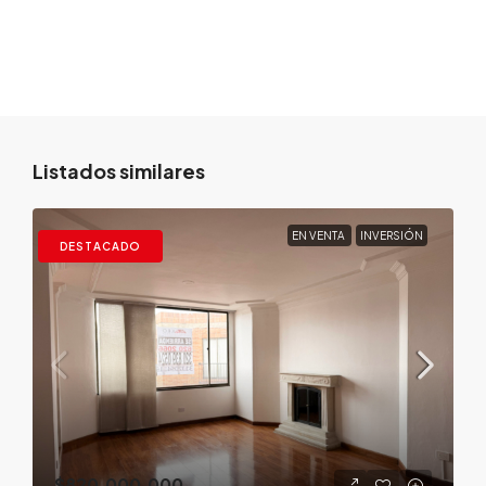
Listados similares
EN VENTA
INVERSIÓN
DESTACADO
$820.000.000