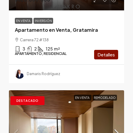
EN VENTA
INVERSIÓN
Apartamento en Venta, Gratamira
Carrera 72 # 138
3
2
125
m²
APARTAMENTO, RESIDENCIAL
Detalles
Damaris Rodríguez
EN VENTA
REMODELADO
DESTACADO