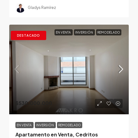
Gladys Ramírez
EN VENTA
INVERSIÓN
REMODELADO
DESTACADO
$530.000.000
EN VENTA
INVERSIÓN
REMODELADO
Apartamento en Venta, Cedritos