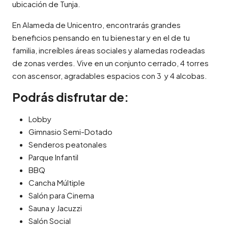
ubicación de Tunja.
En Alameda de Unicentro, encontrarás grandes
beneficios pensando en tu bienestar y en el de tu
familia, increíbles áreas sociales y alamedas rodeadas
de zonas verdes. Vive en un conjunto cerrado, 4 torres
con ascensor, agradables espacios con 3 y 4 alcobas.
Podrás disfrutar de:
Lobby
Gimnasio Semi-Dotado
Senderos peatonales
Parque Infantil
BBQ
Cancha Múltiple
Salón para Cinema
Sauna y Jacuzzi
Salón Social