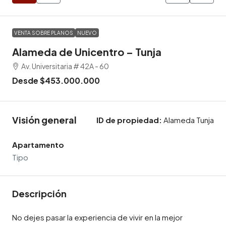
VENTA SOBRE PLANOS
NUEVO
Alameda de Unicentro – Tunja
Av. Universitaria # 42A - 60
Desde
$453.000.000
Visión general
ID de propiedad:
Alameda Tunja
Apartamento
Tipo
Descripción
No dejes pasar la experiencia de vivir en la mejor